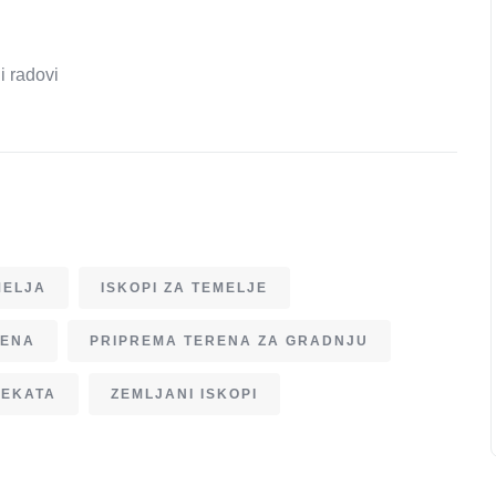
i radovi
MELJA
ISKOPI ZA TEMELJE
RENA
PRIPREMA TERENA ZA GRADNJU
JEKATA
ZEMLJANI ISKOPI