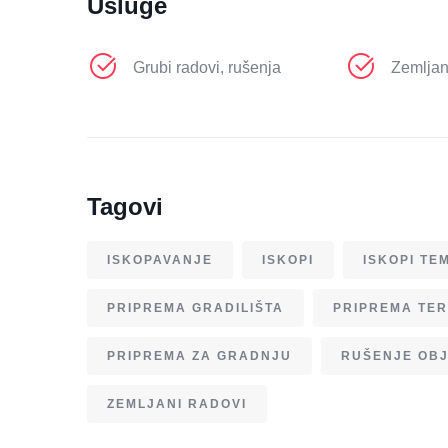
Usluge
Grubi radovi, rušenja
Zemljan
Tagovi
ISKOPAVANJE
ISKOPI
ISKOPI TE
PRIPREMA GRADILIŠTA
PRIPREMA TE
PRIPREMA ZA GRADNJU
RUŠENJE OB
ZEMLJANI RADOVI