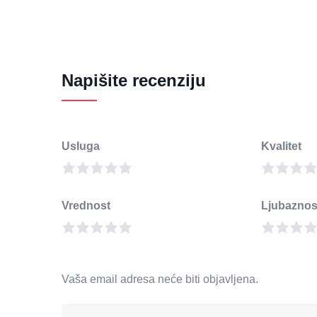
Napišite recenziju
Usluga
Kvalitet
Vrednost
Ljubaznos
Vaša email adresa neće biti objavljena.