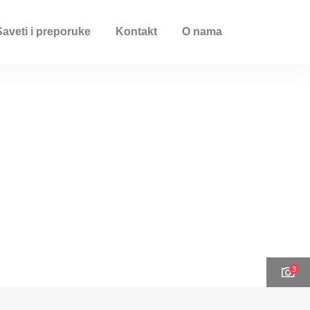
Saveti i preporuke
Kontakt
O nama
3