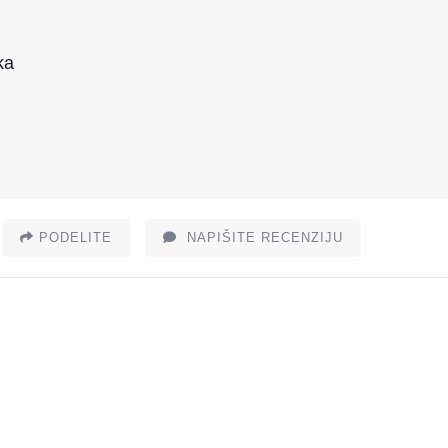
ka
PODELITE
NAPIŠITE RECENZIJU