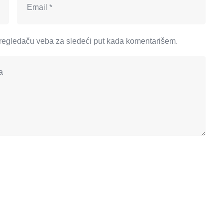
regledaču veba za sledeći put kada komentarišem.