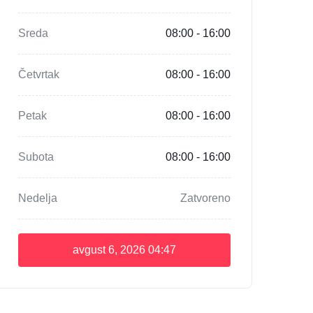
Sreda
08:00 - 16:00
Četvrtak
08:00 - 16:00
Petak
08:00 - 16:00
Subota
08:00 - 16:00
Nedelja
Zatvoreno
avgust 6, 2026
04:47