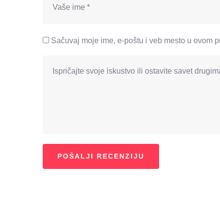
Sačuvaj moje ime, e-poštu i veb mesto u ovom p