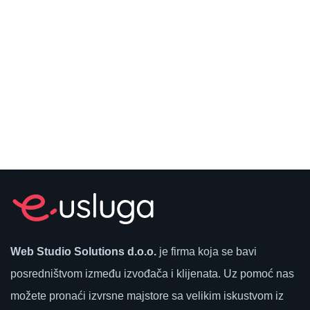
Web Studio Solutions d.o.o.
je firma koja se bavi
posredništvom između izvođača i klijenata. Uz pomoć nas
možete pronaći izvrsne majstore sa velikim iskustvom iz