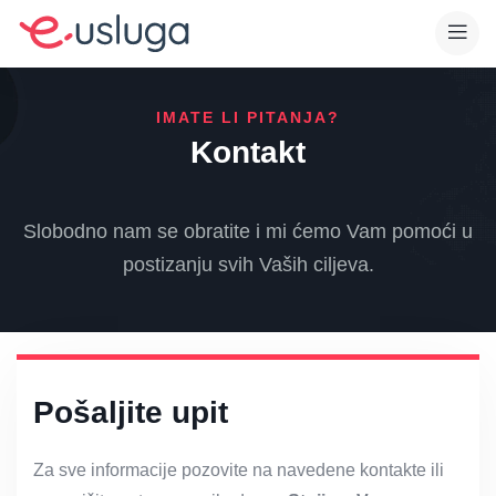
IMATE LI PITANJA?
Kontakt
Slobodno nam se obratite i mi ćemo Vam pomoći u
postizanju svih Vaših ciljeva.
Pošaljite upit
Za sve informacije pozovite na navedene kontakte ili