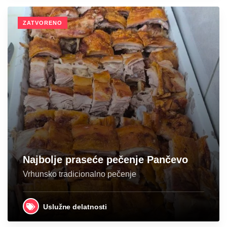
ZATVORENO
Najbolje praseće pečenje Pančevo
Vrhunsko tradicionalno pečenje
Uslužne delatnosti