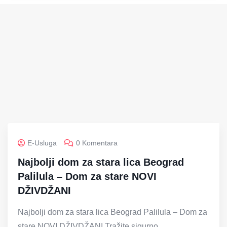
E-Usluga
0 Komentara
Najbolji dom za stara lica Beograd
Palilula – Dom za stare NOVI
DŽIVDŽANI
Najbolji dom za stara lica Beograd Palilula – Dom za
stare NOVI DŽIVDŽANI Tražite sigurno,