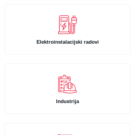
Elektroinstalacijski radovi
Industrija