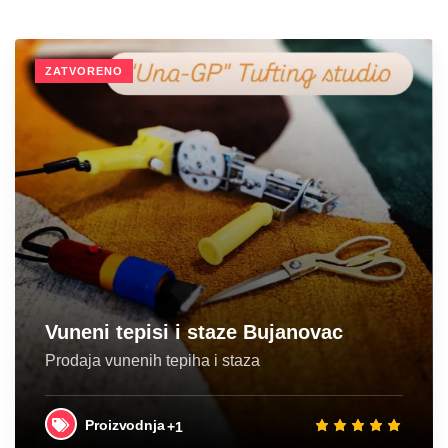
ZATVORENO
Vuneni tepisi i staze Bujanovac
Prodaja vunenih tepiha i staza
Proizvodnja
+1