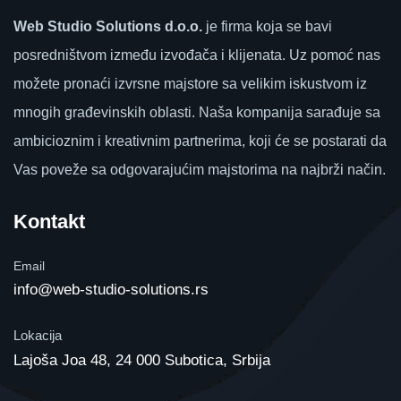
Web Studio Solutions d.o.o.
je firma koja se bavi
posredništvom između izvođača i klijenata. Uz pomoć nas
možete pronaći izvrsne majstore sa velikim iskustvom iz
mnogih građevinskih oblasti. Naša kompanija sarađuje sa
ambicioznim i kreativnim partnerima, koji će se postarati da
Vas poveže sa odgovarajućim majstorima na najbrži način.
Kontakt
Email
info@web-studio-solutions.rs
Lokacija
Lajoša Joa 48, 24 000 Subotica, Srbija