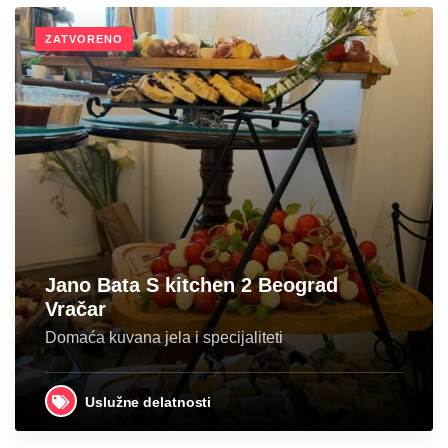
ZATVORENO
Jano Bata S kitchen 2 Beograd
Vračar
Domaća kuvana jela i specijaliteti
Uslužne delatnosti