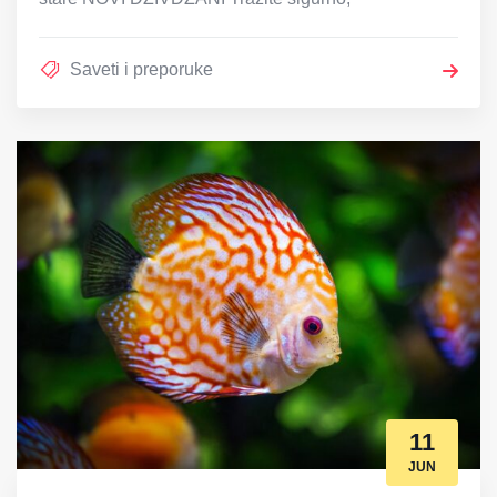
Saveti i preporuke
11
JUN