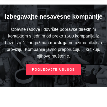
Izbegavajte nesavesne kompanije
Obavite radove i dovršite popravke direktnim
kontaktom s jednim od preko 1500 kompanija iz
baze, za čiji angažman
e-usluga
ne uzima nikakvu
proviziju. Kompanije javno preporučuju ili kritikuju
njihove mušterije.
POGLEDAJTE USLUGE