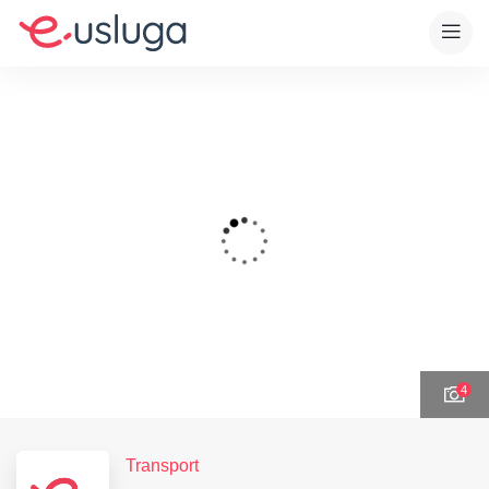
4
Transport