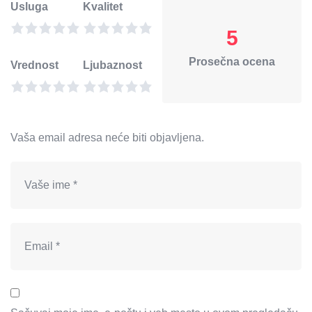
Usluga
Kvalitet
5
Prosečna ocena
Vrednost
Ljubaznost
Vaša email adresa neće biti objavljena.