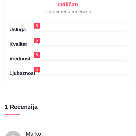
Odličan
1 proverena recenzija
5
Usluga
5
Kvalitet
5
Vrednost
5
Ljubaznost
1 Recenzija
Marko