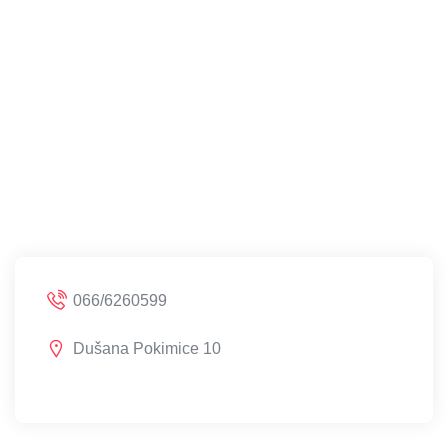
066/6260599
Dušana Pokimice 10