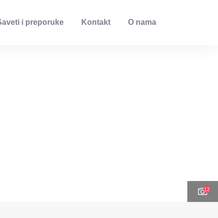
Saveti i preporuke
Kontakt
O nama
12