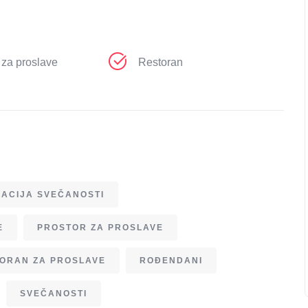
 za proslave
Restoran
ACIJA SVEČANOSTI
E
PROSTOR ZA PROSLAVE
ORAN ZA PROSLAVE
ROĐENDANI
SVEČANOSTI