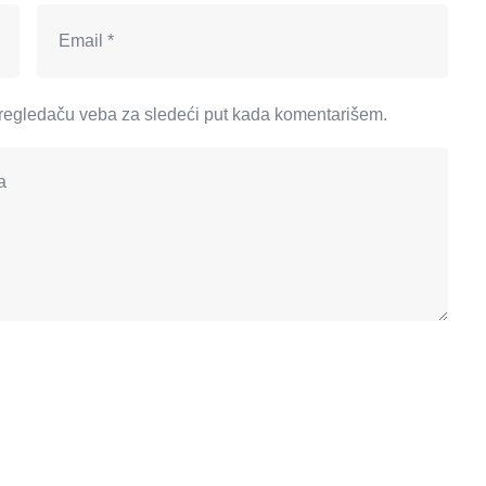
regledaču veba za sledeći put kada komentarišem.