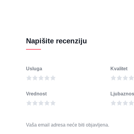
Napišite recenziju
Usluga
Kvalitet
Vrednost
Ljubaznos
Vaša email adresa neće biti objavljena.