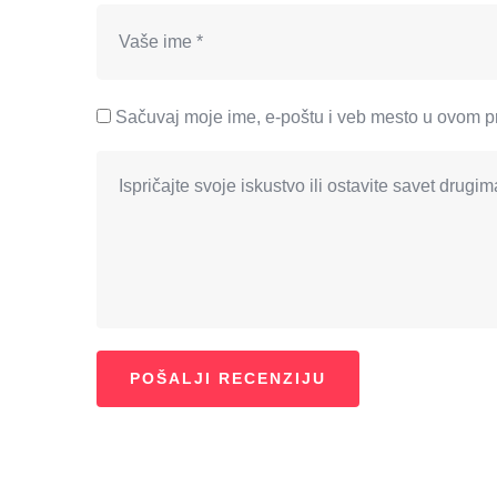
Sačuvaj moje ime, e-poštu i veb mesto u ovom p