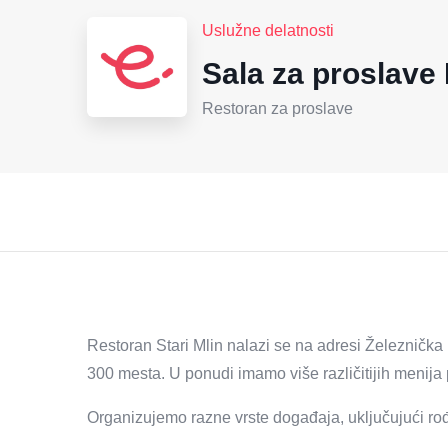
Uslužne delatnosti
Sala za proslave
Restoran za proslave
Restoran Stari Mlin nalazi se na adresi Železnička
300 mesta. U ponudi imamo više različitijih menija
Organizujemo razne vrste događaja, uključujući rođ