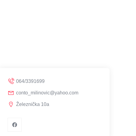
064/3391699
conto_milinovic@yahoo.com
Železnička 10a