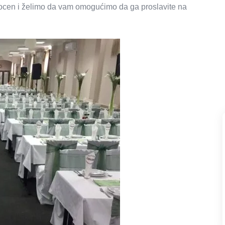
gocen i želimo da vam omogućimo da ga proslavite na