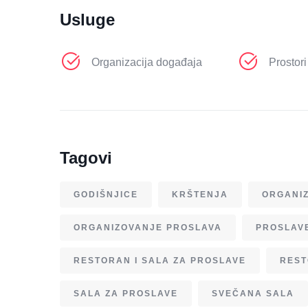
Usluge
Organizacija događaja
Prostori
Tagovi
GODIŠNJICE
KRŠTENJA
ORGANIZ
ORGANIZOVANJE PROSLAVA
PROSLAV
RESTORAN I SALA ZA PROSLAVE
REST
SALA ZA PROSLAVE
SVEČANA SALA