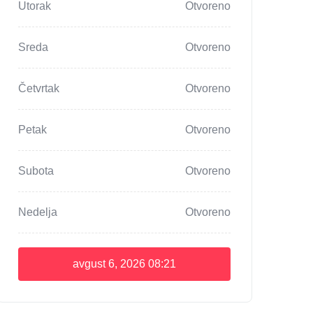
Utorak
Otvoreno
Sreda
Otvoreno
Četvrtak
Otvoreno
Petak
Otvoreno
Subota
Otvoreno
Nedelja
Otvoreno
avgust 6, 2026
08:21