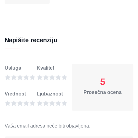
Napišite recenziju
Usluga
Kvalitet
5
Prosečna ocena
Vrednost
Ljubaznost
Vaša email adresa neće biti objavljena.