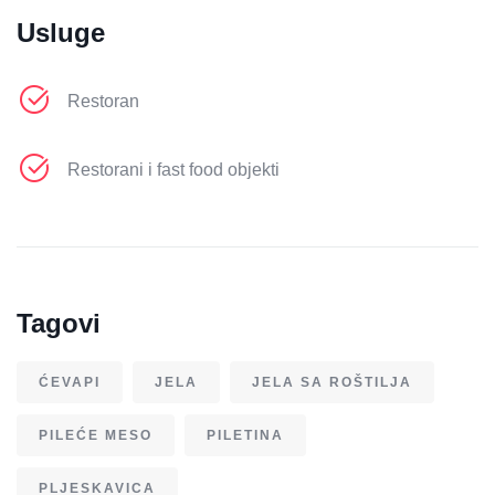
Usluge
Restoran
Restorani i fast food objekti
Tagovi
ĆEVAPI
JELA
JELA SA ROŠTILJA
PILEĆE MESO
PILETINA
PLJESKAVICA