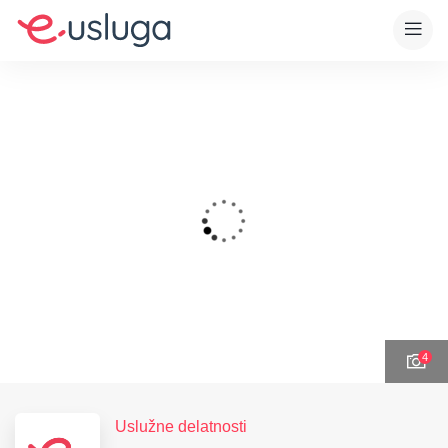
4
Uslužne delatnosti