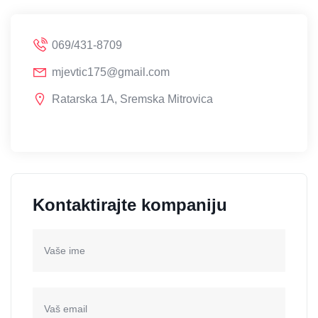
069/431-8709
mjevtic175@gmail.com
Ratarska 1A, Sremska Mitrovica
Kontaktirajte kompaniju