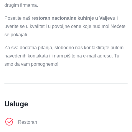
drugim firmama.
Posetite naš
restoran nacionalne kuhinje u Valjevu
i
uverite se u kvalitet i u povoljne cene koje nudimo! Nećete
se pokajati.
Za sva dodatna pitanja, slobodno nas kontaktirajte putem
navedenih kontakata ili nam pišite na e-mail adresu. Tu
smo da vam pomognemo!
Usluge
Restoran