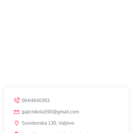
064/4640383
gajicnikola590@gmail.com
Suvoborska 130, Valjevo