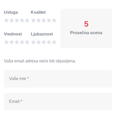
Usluga
Kvalitet
5
Prosečna ocena
Vrednost
Ljubaznost
Vaša email adresa neće biti objavljena.