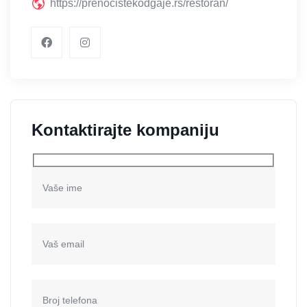
https://prenocistekodgaje.rs/restoran/
Kontaktirajte kompaniju