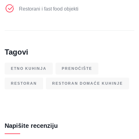
Restorani i fast food objekti
Tagovi
ETNO KUHINJA
PRENOĆIŠTE
RESTORAN
RESTORAN DOMAĆE KUHINJE
Napišite recenziju