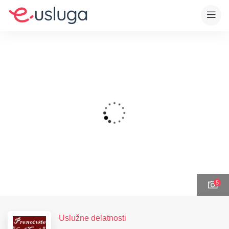
5
Uslužne delatnosti