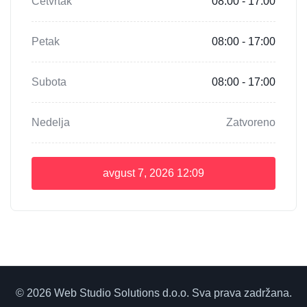
Četvrtak
08:00 - 17:00
Petak
08:00 - 17:00
Subota
08:00 - 17:00
Nedelja
Zatvoreno
avgust 7, 2026
12:09
© 2026 Web Studio Solutions d.o.o. Sva prava zadržana.