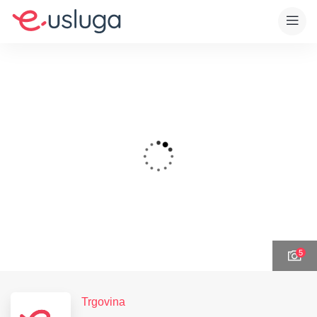
5
Trgovina