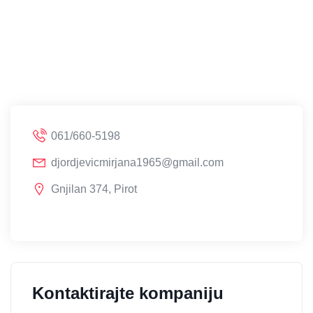
061/660-5198
djordjevicmirjana1965@gmail.com
Gnjilan 374, Pirot
Kontaktirajte kompaniju