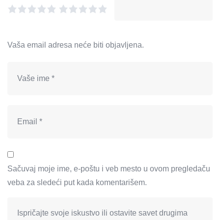
Vaša email adresa neće biti objavljena.
Sačuvaj moje ime, e-poštu i veb mesto u ovom pregledaču
veba za sledeći put kada komentarišem.