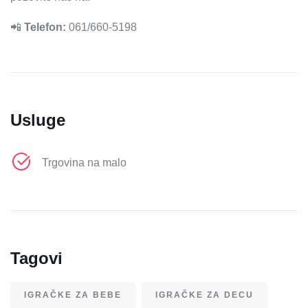
📲
Telefon:
061/660-5198
Usluge
Trgovina na malo
Tagovi
IGRAČKE ZA BEBE
IGRAČKE ZA DECU