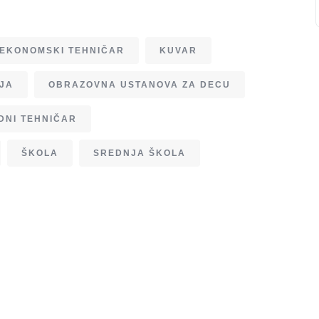
EKONOMSKI TEHNIČAR
KUVAR
IJA
OBRAZOVNA USTANOVA ZA DECU
DNI TEHNIČAR
ŠKOLA
SREDNJA ŠKOLA