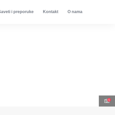
Saveti i preporuke
Kontakt
O nama
5