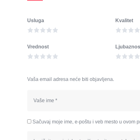
Usluga
Kvalitet
Vrednost
Ljubaznos
Vaša email adresa neće biti objavljena.
Sačuvaj moje ime, e-poštu i veb mesto u ovom p