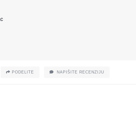
c
PODELITE
NAPIŠITE RECENZIJU