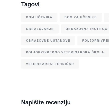
Tagovi
DOM UČENIKA
DOM ZA UČENIKE
OBRAZOVANJE
OBRAZOVNA INSTITUC
OBRAZOVNE USTANOVE
POLJOPRIVRE
POLJOPRIVREDNO VETERINARSKA ŠKOLA
VETERINARSKI TEHNIČAR
Napišite recenziju