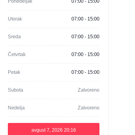
Ponedeljak
07:00 - 15:00
Utorak
07:00 - 15:00
Sreda
07:00 - 15:00
Četvrtak
07:00 - 15:00
Petak
07:00 - 15:00
Subota
Zatvoreno
Nedelja
Zatvoreno
avgust 7, 2026
20:16