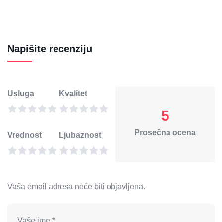
Napišite recenziju
Usluga
Kvalitet
5
Prosečna ocena
Vrednost
Ljubaznost
Vaša email adresa neće biti objavljena.