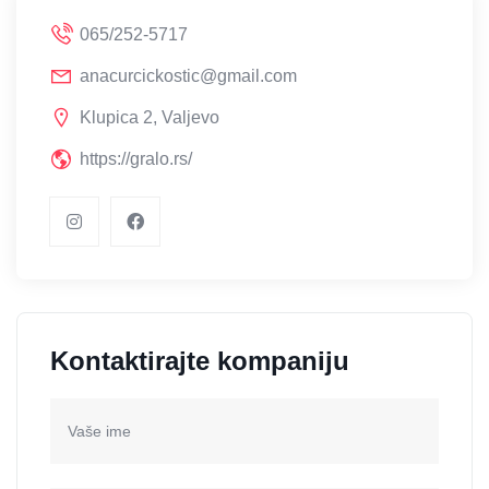
065/252-5717
anacurcickostic@gmail.com
Klupica 2, Valjevo
https://gralo.rs/
Kontaktirajte kompaniju