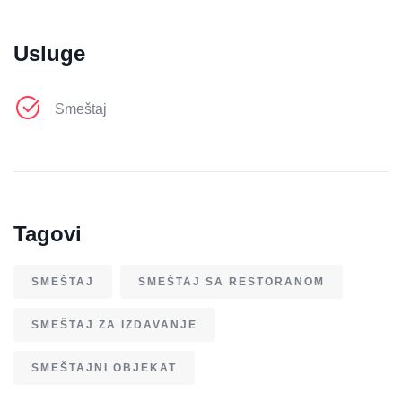
Usluge
Smeštaj
Tagovi
SMEŠTAJ
SMEŠTAJ SA RESTORANOM
SMEŠTAJ ZA IZDAVANJE
SMEŠTAJNI OBJEKAT