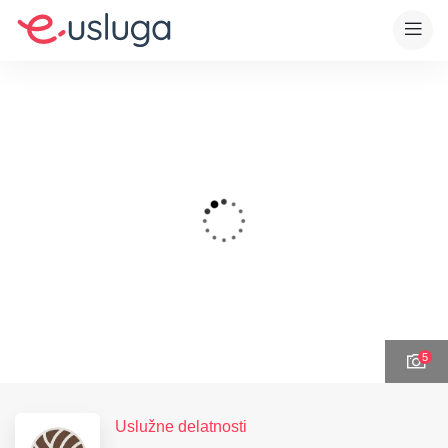
5
Uslužne delatnosti