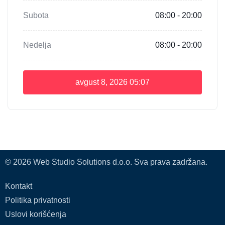
Subota
08:00 - 20:00
Nedelja
08:00 - 20:00
avgust 8, 2026
05:07
© 2026 Web Studio Solutions d.o.o. Sva prava zadržana.
Kontakt
Politika privatnosti
Uslovi korišćenja