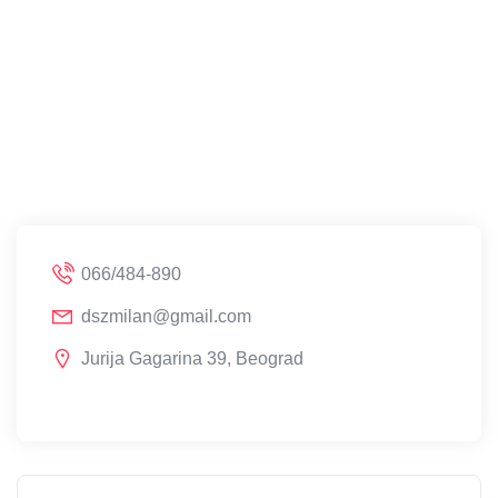
066/484-890
dszmilan@gmail.com
Jurija Gagarina 39, Beograd