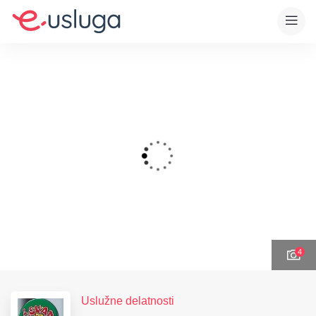
4
Uslužne delatnosti