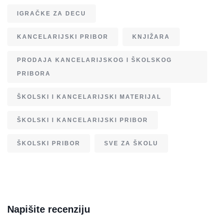
IGRAČKE ZA DECU
KANCELARIJSKI PRIBOR
KNJIŽARA
PRODAJA KANCELARIJSKOG I ŠKOLSKOG
PRIBORA
ŠKOLSKI I KANCELARIJSKI MATERIJAL
ŠKOLSKI I KANCELARIJSKI PRIBOR
ŠKOLSKI PRIBOR
SVE ZA ŠKOLU
Napišite recenziju