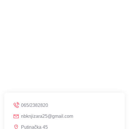
065/2382820
nbknjizara25@gmail.com
Putinačka 45