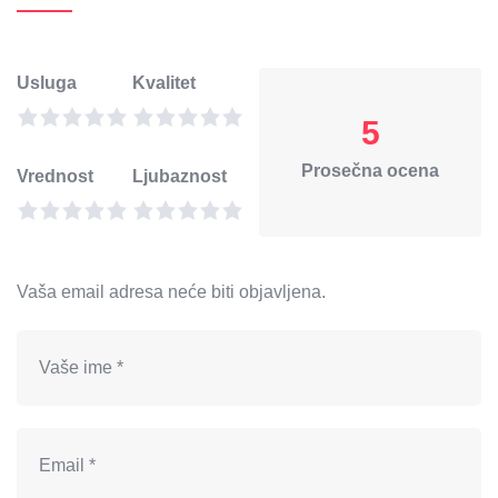
Usluga
Kvalitet
5
Prosečna ocena
Vrednost
Ljubaznost
Vaša email adresa neće biti objavljena.