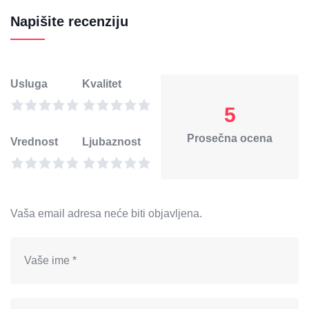
Napišite recenziju
Usluga
Kvalitet
5
Prosečna ocena
Vrednost
Ljubaznost
Vaša email adresa neće biti objavljena.