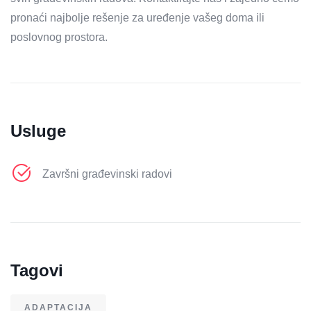
pronaći najbolje rešenje za uređenje vašeg doma ili
poslovnog prostora.
Usluge
Završni građevinski radovi
Tagovi
ADAPTACIJA