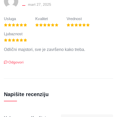
mart 27, 2025
Usluga
Kvalitet
Vrednost
Ljubaznost
Odlični majstori, sve je završeno kako treba.
Odgovori
Napišite recenziju