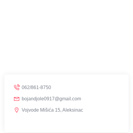
062/861-8750
bojandjole0917@gmail.com
Vojvode Mišića 15, Aleksinac