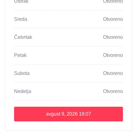
Utorak
Otvoreno
Sreda
Otvoreno
Četvrtak
Otvoreno
Petak
Otvoreno
Subota
Otvoreno
Nedelja
Otvoreno
avgust 9, 2026
18:07