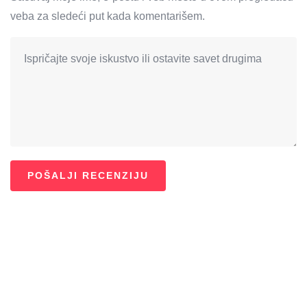
veba za sledeći put kada komentarišem.