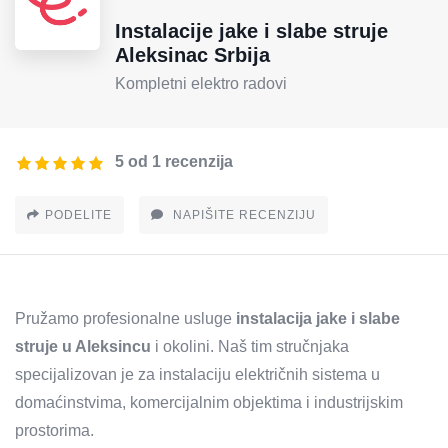
Instalacije jake i slabe struje
Aleksinac Srbija
Kompletni elektro radovi
5 od 1 recenzija
PODELITE
NAPIŠITE RECENZIJU
Pružamo profesionalne usluge
instalacija jake i slabe
struje u Aleksincu
i okolini. Naš tim stručnjaka
specijalizovan je za instalaciju električnih sistema u
domaćinstvima, komercijalnim objektima i industrijskim
prostorima.