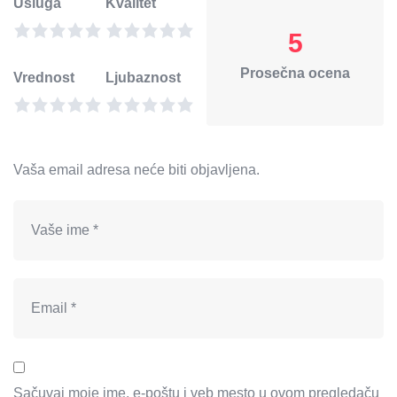
Usluga
Kvalitet
5
Prosečna ocena
Vrednost
Ljubaznost
Vaša email adresa neće biti objavljena.
Sačuvaj moje ime, e-poštu i veb mesto u ovom pregledaču