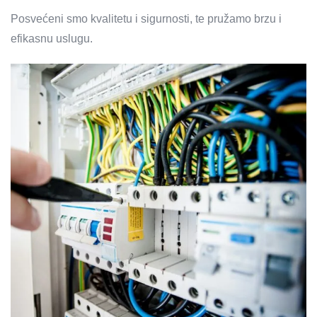
Posvećeni smo kvalitetu i sigurnosti, te pružamo brzu i
efikasnu uslugu.