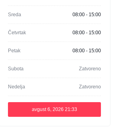
Sreda
08:00 - 15:00
Četvrtak
08:00 - 15:00
Petak
08:00 - 15:00
Subota
Zatvoreno
Nedelja
Zatvoreno
avgust 6, 2026
21:33