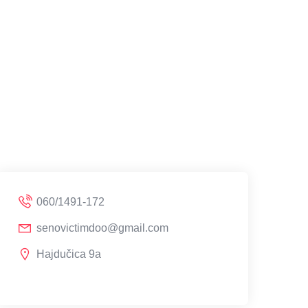
060/1491-172
senovictimdoo@gmail.com
Hajdučica 9a