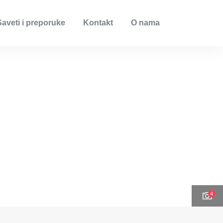
Saveti i preporuke
Kontakt
O nama
4