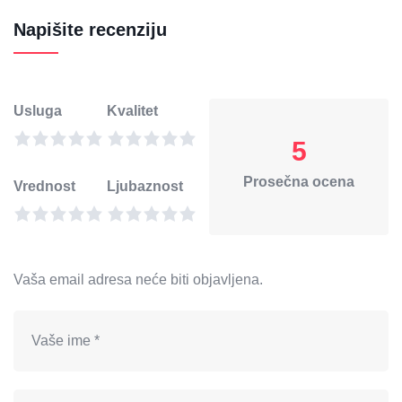
Napišite recenziju
Usluga
Kvalitet
5
Prosečna ocena
Vrednost
Ljubaznost
Vaša email adresa neće biti objavljena.