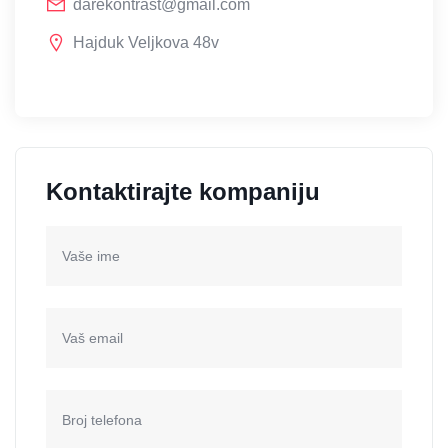
darekontrast@gmail.com
Hajduk Veljkova 48v
Kontaktirajte kompaniju