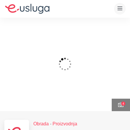
4
Obrada
-
Proizvodnja