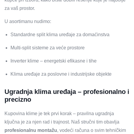
za vaš prostor.
U asortimanu nudimo:
Standardne split klima uređaje za domaćinstva
Multi-split sisteme za veće prostore
Inverter klime – energetski efikasne i tihe
Klima uređaje za poslovne i industrijske objekte
Ugradnja klima uređaja – profesionalno i
precizno
Kupovina klime je tek prvi korak – pravilna ugradnja
ključna je za njen rad i trajnost. Naš stručni tim obavlja
profesionalnu montažu
, vodeći računa o svim tehničkim