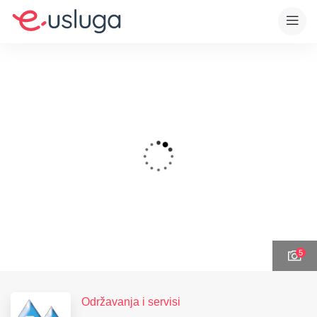
5
Održavanja i servisi