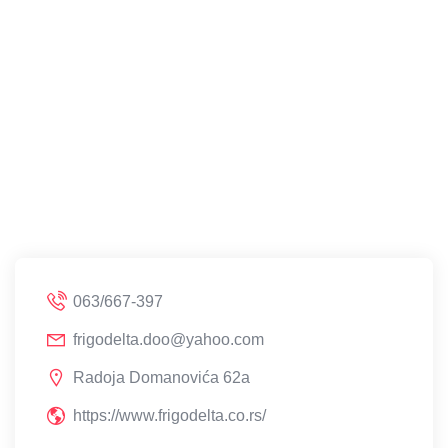
063/667-397
frigodelta.doo@yahoo.com
Radoja Domanovića 62a
https://www.frigodelta.co.rs/