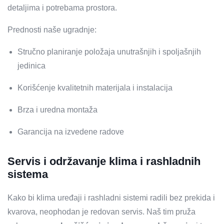
detaljima i potrebama prostora.
Prednosti naše ugradnje:
Stručno planiranje položaja unutrašnjih i spoljašnjih
jedinica
Korišćenje kvalitetnih materijala i instalacija
Brza i uredna montaža
Garancija na izvedene radove
Servis i održavanje klima i rashladnih
sistema
Kako bi klima uređaji i rashladni sistemi radili bez prekida i
kvarova, neophodan je redovan servis. Naš tim pruža