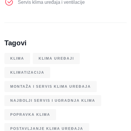
Servis klima uređaja i ventilacije
Tagovi
KLIMA
KLIMA UREĐAJI
KLIMATIZACIJA
MONTAŽA I SERVIS KLIMA UREĐAJA
NAJBOLJI SERVIS I UGRADNJA KLIMA
POPRAVKA KLIMA
POSTAVLJANJE KLIMA UREĐAJA