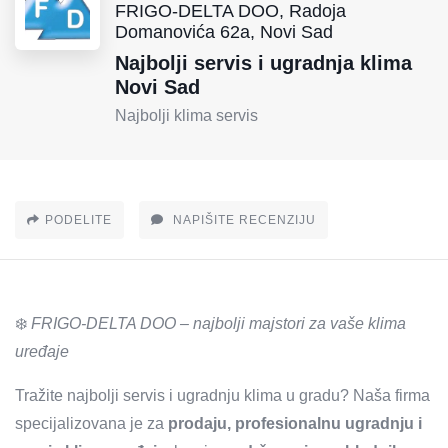
FRIGO-DELTA DOO, Radoja
Domanovića 62a, Novi Sad
Najbolji servis i ugradnja klima
Novi Sad
Najbolji klima servis
PODELITE
NAPIŠITE RECENZIJU
❄️
FRIGO-DELTA DOO – najbolji majstori za vaše klima
uređaje
Tražite najbolji servis i ugradnju klima u gradu? Naša firma
specijalizovana je za
prodaju, profesionalnu ugradnju i