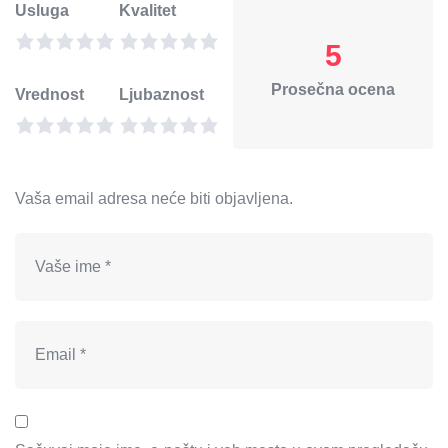
Usluga
Kvalitet
5
Prosečna ocena
Vrednost
Ljubaznost
Vaša email adresa neće biti objavljena.