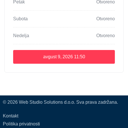
Petak
Otvoreno
Subota
Otvoreno
Nedelja
Otvoreno
avgust 9, 2026
11:50
© 2026 Web Studio Solutions d.o.o. Sva prava zadržana.
Kontakt
Politika privatnosti