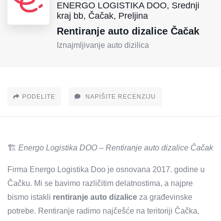
ENERGO LOGISTIKA DOO, Srednji
kraj bb, Čačak, Preljina
Rentiranje auto dizalice Čačak
Iznajmljivanje auto dizilica
PODELITE
NAPIŠITE RECENZIJU
🏗️
Energo Logistika DOO – Rentiranje auto dizalice Čačak
Firma Energo Logistika Doo je osnovana 2017. godine u
Čačku. Mi se bavimo različitim delatnostima, a najpre
bismo istakli
rentiranje auto dizalice
za građevinske
potrebe. Rentiranje radimo najčešće na teritoriji Čačka,