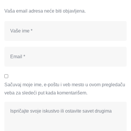
Vaša email adresa neće biti objavljena.
Sačuvaj moje ime, e-poštu i veb mesto u ovom pregledaču
veba za sledeći put kada komentarišem.