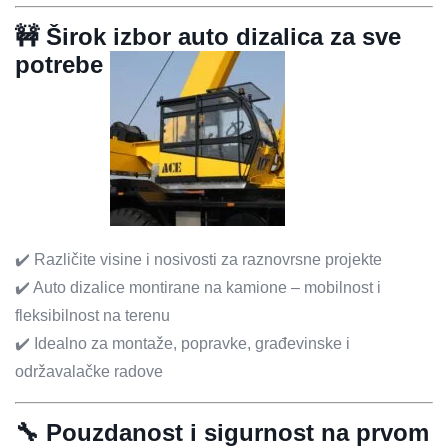
🚧 Širok izbor auto dizalica za sve
potrebe
✔️ Različite visine i nosivosti za raznovrsne projekte
✔️ Auto dizalice montirane na kamione – mobilnost i
fleksibilnost na terenu
✔️ Idealno za montaže, popravke, građevinske i
održavalačke radove
🔧 Pouzdanost i sigurnost na prvom