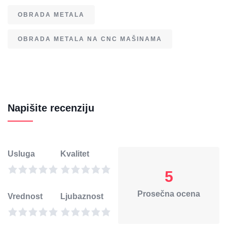
OBRADA METALA
OBRADA METALA NA CNC MAŠINAMA
Napišite recenziju
Usluga
Kvalitet
5
Prosečna ocena
Vrednost
Ljubaznost