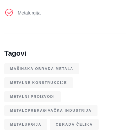
Metalurgija
Tagovi
MAŠINSKA OBRADA METALA
METALNE KONSTRUKCIJE
METALNI PROIZVODI
METALOPRERAĐIVAČKA INDUSTRIJA
METALURGIJA
OBRADA ČELIKA