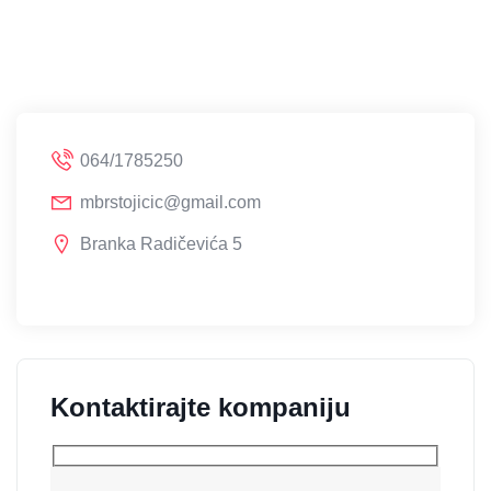
064/1785250
mbrstojicic@gmail.com
Branka Radičevića 5
Kontaktirajte kompaniju