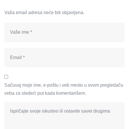
Vaša email adresa neće biti objavljena.
Sačuvaj moje ime, e-poštu i veb mesto u ovom pregledaču
veba za sledeći put kada komentarišem.