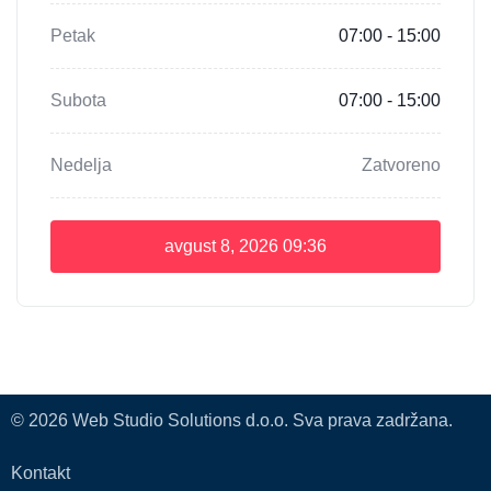
Petak
07:00 - 15:00
Subota
07:00 - 15:00
Nedelja
Zatvoreno
avgust 8, 2026
09:36
© 2026 Web Studio Solutions d.o.o. Sva prava zadržana.
Kontakt