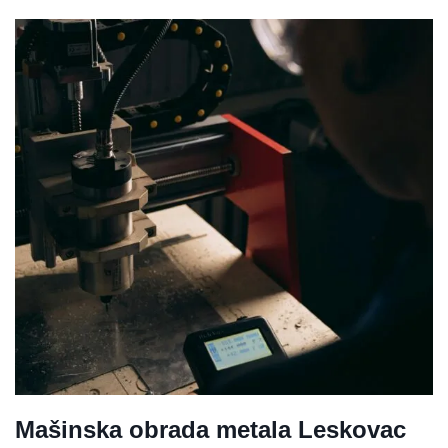
Mašinska obrada metala Leskovac