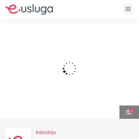
4
Industrija