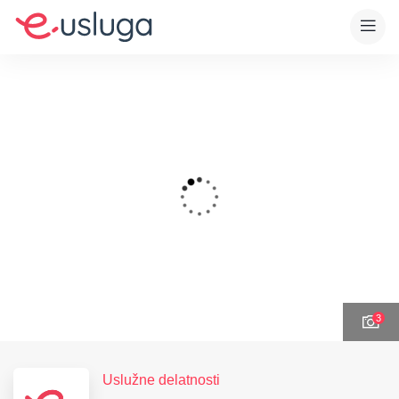
3
Uslužne delatnosti