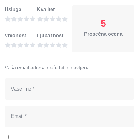
Usluga
Kvalitet
5
Prosečna ocena
Vrednost
Ljubaznost
Vaša email adresa neće biti objavljena.