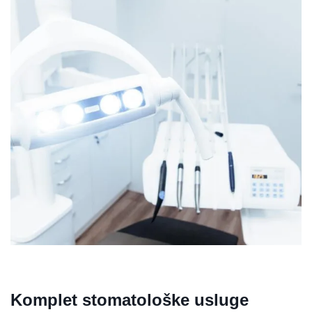
Komplet stomatološke usluge