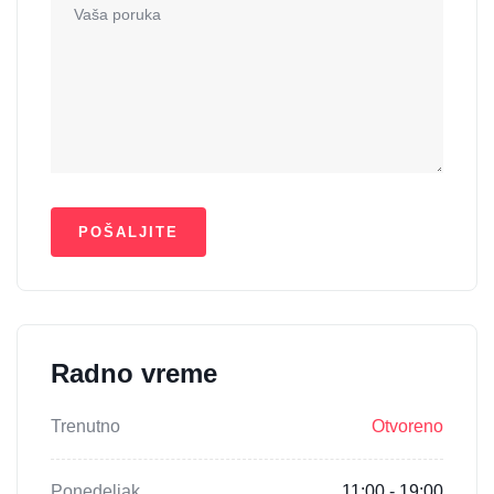
Radno vreme
Trenutno
Otvoreno
Ponedeljak
11:00 - 19:00