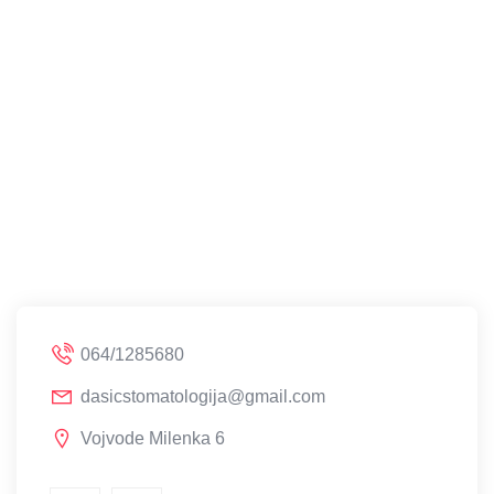
064/1285680
dasicstomatologija@gmail.com
Vojvode Milenka 6