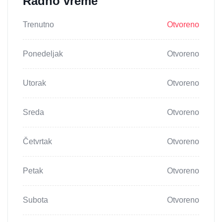
Radno vreme
Trenutno
Otvoreno
Ponedeljak
Otvoreno
Utorak
Otvoreno
Sreda
Otvoreno
Četvrtak
Otvoreno
Petak
Otvoreno
Subota
Otvoreno