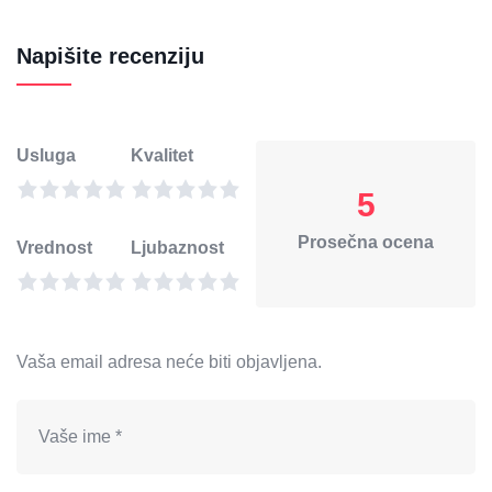
Napišite recenziju
Usluga
Kvalitet
5
Prosečna ocena
Vrednost
Ljubaznost
Vaša email adresa neće biti objavljena.