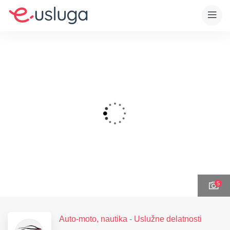
5
Auto-moto, nautika
-
Uslužne delatnosti