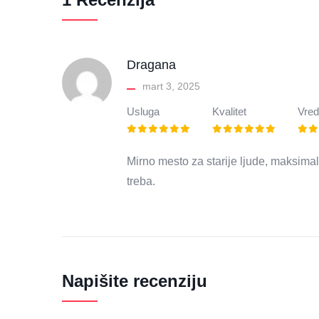
Dragana
mart 3, 2025
Usluga
Kvalitet
Vred
Mirno mesto za starije ljude, maksimal
treba.
Napišite recenziju