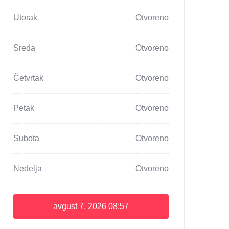
Utorak
Otvoreno
Sreda
Otvoreno
Četvrtak
Otvoreno
Petak
Otvoreno
Subota
Otvoreno
Nedelja
Otvoreno
avgust 7, 2026
08:57