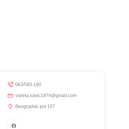
063/593-180
violeta.savic1974@gmail.com
Beogradski put 157