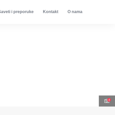
Saveti i preporuke
Kontakt
O nama
4