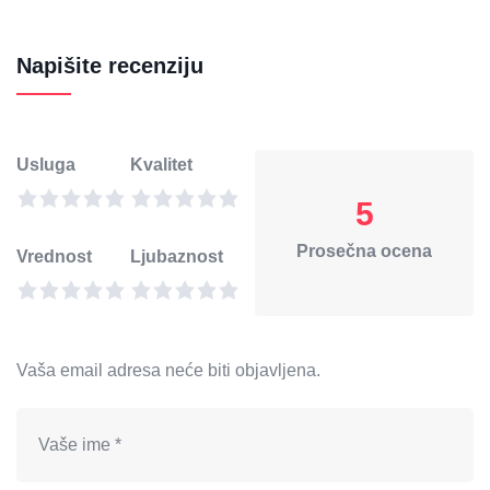
Napišite recenziju
Usluga
Kvalitet
5
Prosečna ocena
Vrednost
Ljubaznost
Vaša email adresa neće biti objavljena.