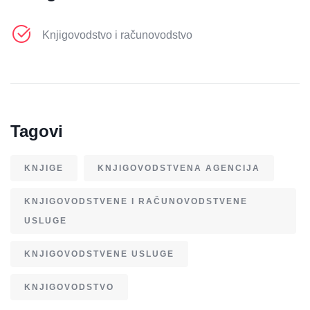
Knjigovodstvo i računovodstvo
Tagovi
KNJIGE
KNJIGOVODSTVENA AGENCIJA
KNJIGOVODSTVENE I RAČUNOVODSTVENE
USLUGE
KNJIGOVODSTVENE USLUGE
KNJIGOVODSTVO