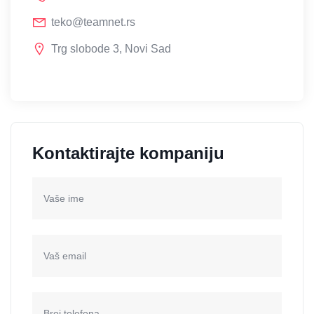
teko@teamnet.rs
Trg slobode 3, Novi Sad
Kontaktirajte kompaniju