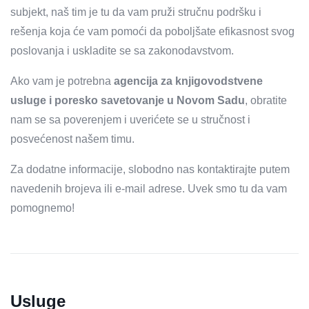
subjekt, naš tim je tu da vam pruži stručnu podršku i
rešenja koja će vam pomoći da poboljšate efikasnost svog
poslovanja i uskladite se sa zakonodavstvom.
Ako vam je potrebna
agencija za knjigovodstvene
usluge i poresko savetovanje u Novom Sadu
, obratite
nam se sa poverenjem i uverićete se u stručnost i
posvećenost našem timu.
Za dodatne informacije, slobodno nas kontaktirajte putem
navedenih brojeva ili e-mail adrese. Uvek smo tu da vam
pomognemo!
Usluge