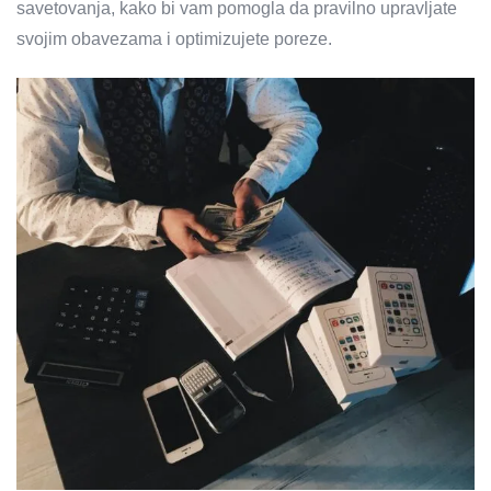
savetovanja, kako bi vam pomogla da pravilno upravljate
svojim obavezama i optimizujete poreze.