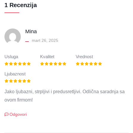
1 Recenzija
Mina
mart 26, 2025
Usluga
Kvalitet
Vrednost
Ljubaznost
Jako ljubazni, strpljivi i predusretljivi. Odlična saradnja sa
ovom firmom!
Odgovori